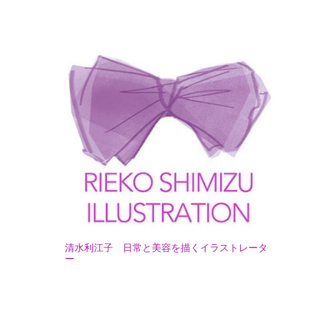
清水利江子　日常と美容を描くイラストレータ
ー